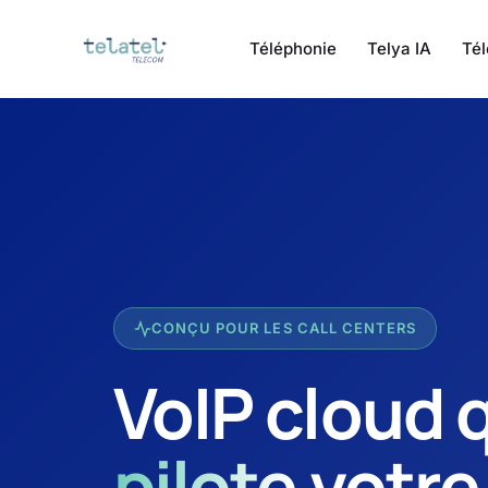
Téléphonie
Telya IA
Tél
CONÇU POUR LES CALL CENTERS
VoIP cloud 
pilote
votre 