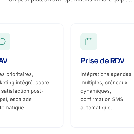
AV
Prise de RDV
es prioritaires,
Intégrations agendas
cketing intégré, score
multiples, créneaux
 satisfaction post-
dynamiques,
pel, escalade
confirmation SMS
tomatique.
automatique.