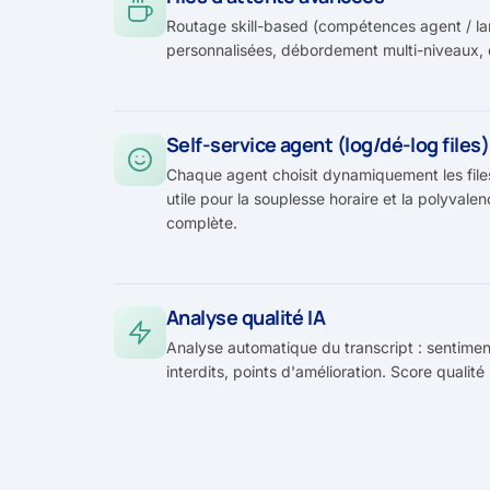
Routage skill-based (compétences agent / lan
personnalisées, débordement multi-niveaux,
Self-service agent (log/dé-log files)
Chaque agent choisit dynamiquement les files
utile pour la souplesse horaire et la polyvale
complète.
Analyse qualité IA
Analyse automatique du transcript : sentiment
interdits, points d'amélioration. Score qualité 