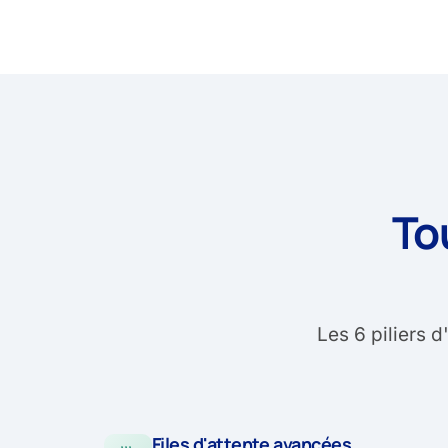
To
Les 6 piliers 
Files d'attente avancées