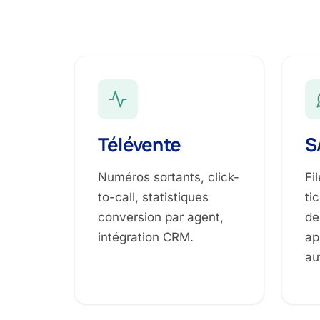
Télévente
S
Numéros sortants, click-
Fil
to-call, statistiques
ti
conversion par agent,
de
intégration CRM.
ap
au