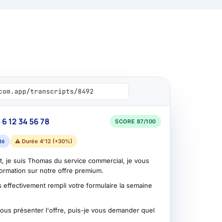
ecom.app/transcripts/8492
6 12 34 56 78
SCORE 87/100
té
⚠ Durée 4'12 (+30%)
 je suis Thomas du service commercial, je vous
formation sur notre offre premium.
s effectivement rempli votre formulaire la semaine
vous présenter l'offre, puis-je vous demander quel