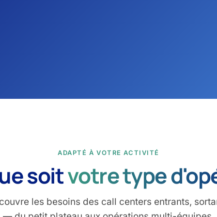
ADAPTÉ À VOTRE ACTIVITÉ
ue soit
votre type d'op
 couvre les besoins des call centers entrants, sorta
— du petit plateau aux opérations multi-équipes.