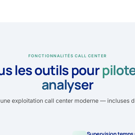
FONCTIONNALITÉS CALL CENTER
us les outils pour
pilot
analyser
d'une exploitation call center moderne — incluses da
Supervision temps 