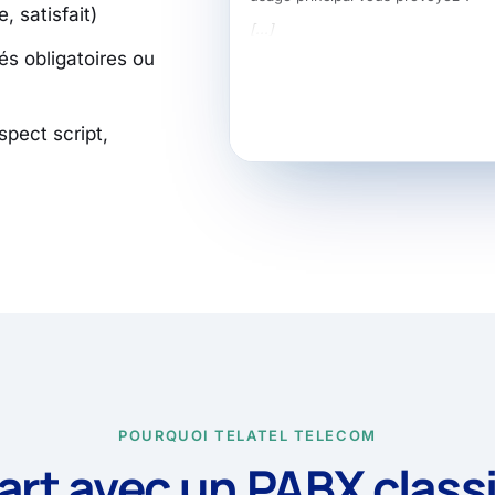
e, satisfait)
[...]
s obligatoires ou
pect script,
POURQUOI TELATEL TELECOM
cart avec un PABX class