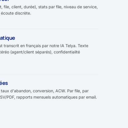
, file, client, durée), stats par file, niveau de service,
+ écoute discrète.
matique
 transcrit en français par notre IA Telya. Texte
éréo (agent/client séparés), confidentialité
lées
 taux d'abandon, conversion, ACW. Par file, par
 CSV/PDF, rapports mensuels automatiques par email.